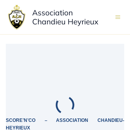
Aller
Association
au
contenu
Chandieu Heyrieux
SCORE’N’CO – ASSOCIATION CHANDIEU-
HEYRIEUX