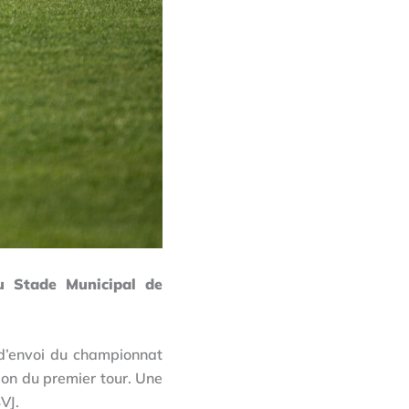
u Stade Municipal de
 d’envoi du championnat
sion du premier tour. Une
VJ.