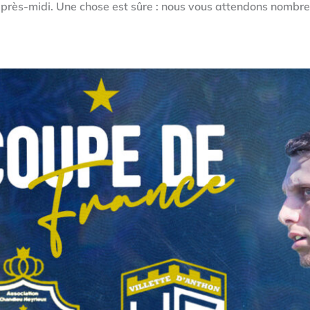
près-midi. Une chose est sûre : nous vous attendons nombre