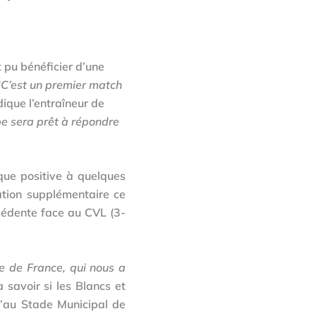
t pu bénéficier d’une
“C’est un premier match
dique l’entraîneur de
upe sera prêt à répondre
que positive à quelques
tion supplémentaire ce
écédente face au CVL (3-
e de France, qui nous a
à savoir si les Blancs et
’au Stade Municipal de