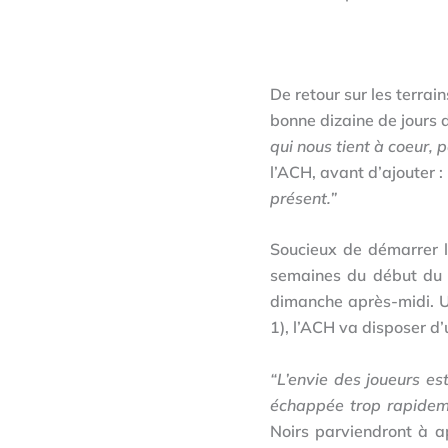
De retour sur les terrai
bonne dizaine de jours 
qui nous tient à coeur,
l’ACH, avant d’ajouter :
présent.”
Soucieux de démarrer l
semaines du début du 
dimanche après-midi. Un
1), l’ACH va disposer d’u
“L’envie des joueurs e
échappée trop rapideme
Noirs parviendront à 