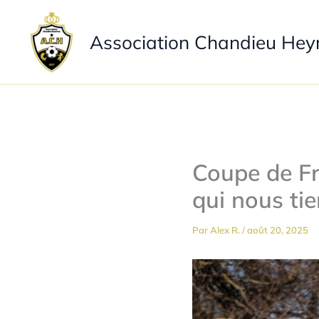
Aller
au
Association Chandieu Hey
contenu
Coupe de F
qui nous tie
Par
Alex R.
/
août 20, 2025