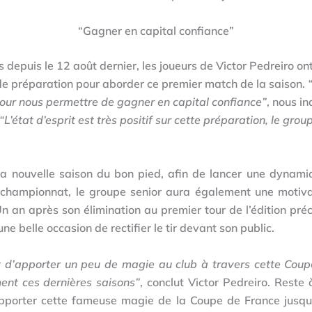
“Gagner en capital confiance”
ns depuis le 12 août dernier, les joueurs de Victor Pedreiro on
de préparation pour aborder ce premier match de la saison.
 pour nous permettre de gagner en capital confiance”
, nous in
“L’état d’esprit est très positif sur cette préparation, le gro
a nouvelle saison du bon pied, afin de lancer une dynami
championnat, le groupe senior aura également une motiva
 an après son élimination au premier tour de l’édition pr
ne belle occasion de rectifier le tir devant son public.
st d’apporter un peu de magie au club à travers cette Coup
nt ces dernières saisons”
, conclut Victor Pedreiro. Reste 
apporter cette fameuse magie de la Coupe de France jusqu