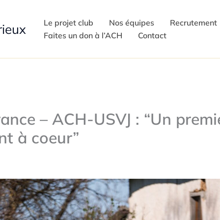
Le projet club
Nos équipes
Recrutement
rieux
Faites un don à l’ACH
Contact
rance – ACH-USVJ : “Un premi
nt à coeur”