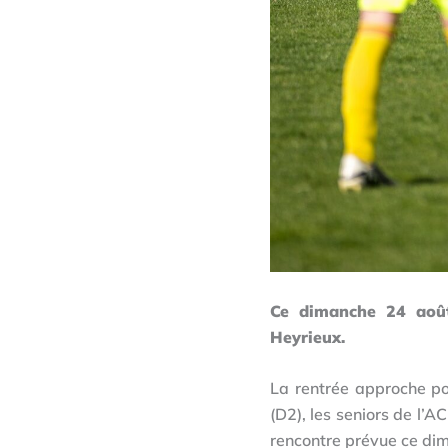
Ce dimanche 24 août
Heyrieux.
La rentrée approche po
(D2), les seniors de l’A
rencontre prévue ce dim