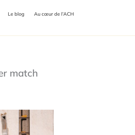
Le blog
Au cœur de l’ACH
er match