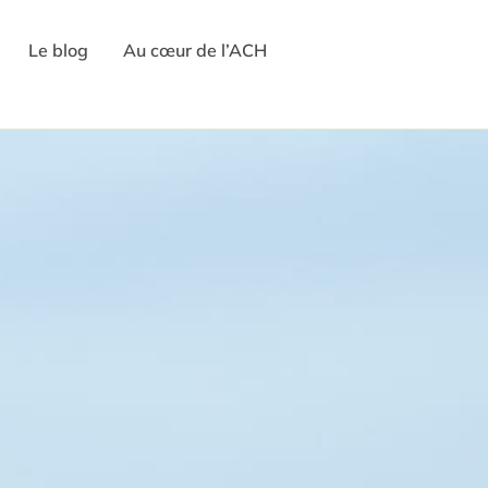
Le blog
Au cœur de l’ACH