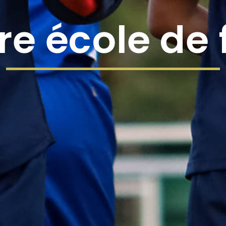
re école de 