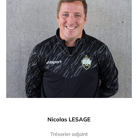
Nicolas LESAGE
Trésorier adjoint