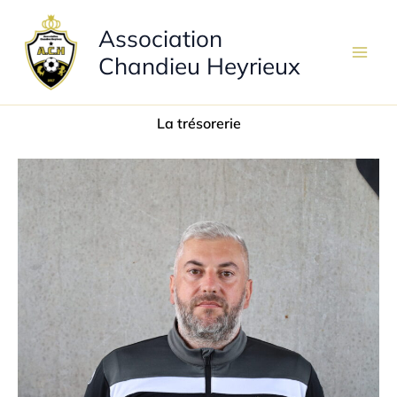
Aller
Association
au
contenu
Chandieu Heyrieux
La trésorerie