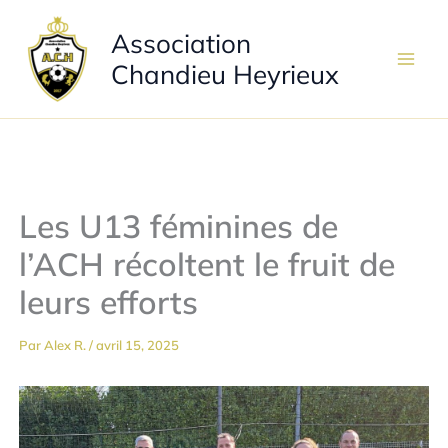
Aller
Association
au
contenu
Chandieu Heyrieux
Les U13 féminines de
l’ACH récoltent le fruit de
leurs efforts
Par
Alex R.
/
avril 15, 2025