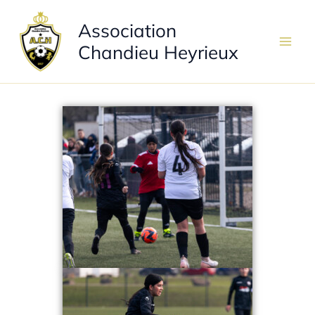
Aller
Association
au
contenu
Chandieu Heyrieux