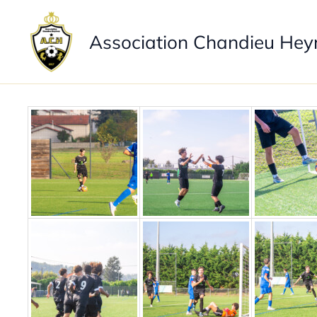
Aller
au
Association Chandieu Hey
contenu