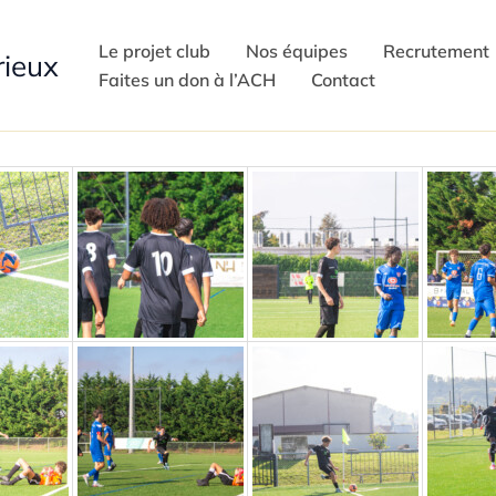
Le projet club
Nos équipes
Recrutement
rieux
Faites un don à l’ACH
Contact