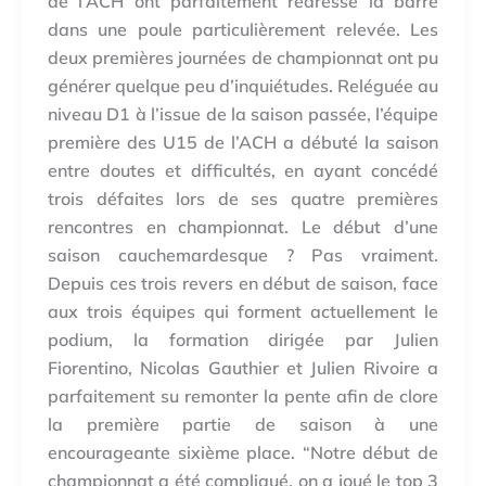
de l’ACH ont parfaitement redressé la barre
dans une poule particulièrement relevée. Les
deux premières journées de championnat ont pu
générer quelque peu d’inquiétudes. Reléguée au
niveau D1 à l’issue de la saison passée, l’équipe
première des U15 de l’ACH a débuté la saison
entre doutes et difficultés, en ayant concédé
trois défaites lors de ses quatre premières
rencontres en championnat. Le début d’une
saison cauchemardesque ? Pas vraiment.
Depuis ces trois revers en début de saison, face
aux trois équipes qui forment actuellement le
podium, la formation dirigée par Julien
Fiorentino, Nicolas Gauthier et Julien Rivoire a
parfaitement su remonter la pente afin de clore
la première partie de saison à une
encourageante sixième place. “Notre début de
championnat a été compliqué, on a joué le top 3