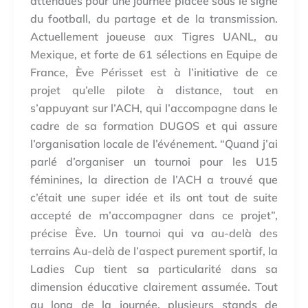
attendues pour une journée placée sous le signe
du football, du partage et de la transmission.
Actuellement joueuse aux Tigres UANL, au
Mexique, et forte de 61 sélections en Equipe de
France, Ève Périsset est à l’initiative de ce
projet qu’elle pilote à distance, tout en
s’appuyant sur l’ACH, qui l’accompagne dans le
cadre de sa formation DUGOS et qui assure
l’organisation locale de l’événement. “Quand j’ai
parlé d’organiser un tournoi pour les U15
féminines, la direction de l’ACH a trouvé que
c’était une super idée et ils ont tout de suite
accepté de m’accompagner dans ce projet”,
précise Ève. Un tournoi qui va au-delà des
terrains Au-delà de l’aspect purement sportif, la
Ladies Cup tient sa particularité dans sa
dimension éducative clairement assumée. Tout
au long de la journée, plusieurs stands de