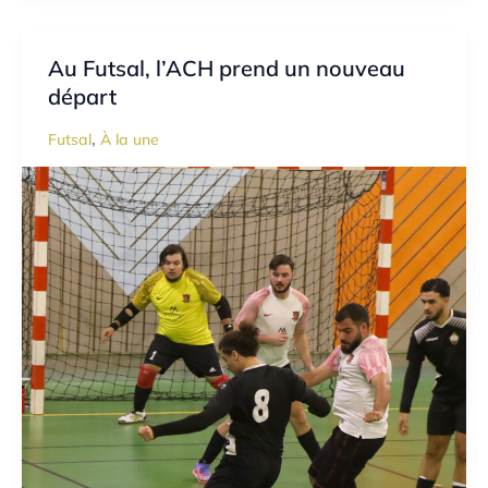
Au Futsal, l’ACH prend un nouveau
départ
,
Futsal
À la une