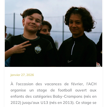
janvier 27, 2026
À l’occasion des vacances de février, l’ACH
organise un stage de football ouvert aux
enfants des catégories Baby-Crampons (nés en
2022) jusqu’aux U13 (nés en 2013). Ce stage se