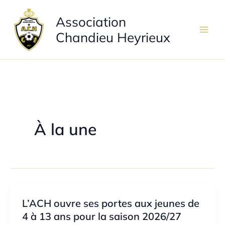
Aller
Association
au
contenu
Chandieu Heyrieux
À la une
L’ACH ouvre ses portes aux jeunes de
4 à 13 ans pour la saison 2026/27